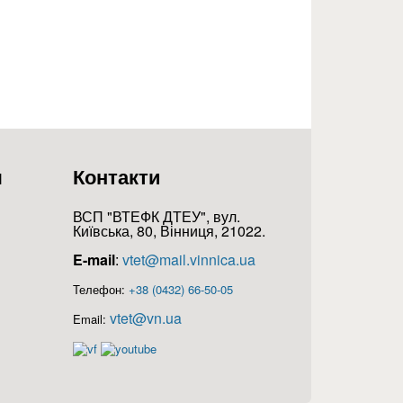
я
Контакти
ВСП "ВТЕФК ДТЕУ", вул.
Київська, 80, Вінниця, 21022.
E-mail
:
vtet@mail.vinnica.ua
Телефон:
+38 (0432) 66-50-05
vtet@vn.ua
Email: