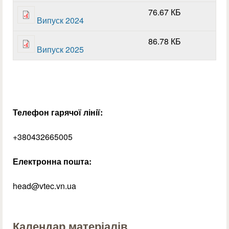
76.67 КБ
Випуск 2024
86.78 КБ
Випуск 2025
Телефон гарячої лінії:
+380432665005
Електронна пошта:
head@vtec.vn.ua
Календар матеріалів