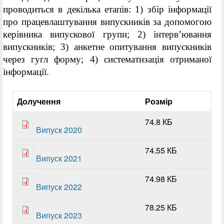
проводиться в декілька етапів: 1) збір інформації
про працевлаштування випускників за допомогою
керівника випускової групи; 2) інтерв’ювання
випускників; 3) анкетне опитування випускників
через гугл форму; 4) систематизація отриманої
інформації.
Долучення
Розмір
74.8 КБ
Випуск 2020
74.55 КБ
Випуск 2021
74.98 КБ
Випуск 2022
78.25 КБ
Випуск 2023