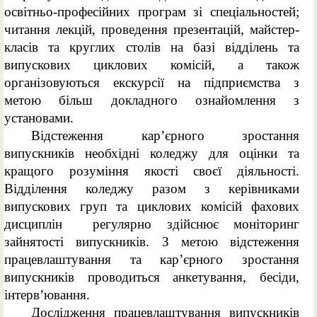
освітньо-професійних програм зі спеціальностей;
читання лекцій, проведення презентацій, майстер-
класів та круглих столів на базі відділень та
випускових циклових комісій, а також
організовуються екскурсії на підприємства з
метою більш докладного ознайомлення з
установами.
Відстеження кар’єрного зростання
випускників необхідні коледжу для оцінки та
кращого розуміння якості своєї діяльності.
Відділення коледжу разом з керівниками
випускових груп та циклових комісій фахових
дисциплін регулярно здійснює моніторинг
зайнятості випускників. З метою відстеження
працевлаштування та кар’єрного зростання
випускників проводиться анкетування, бесіди,
інтерв’ювання.
Дослідження працевлаштування випускників