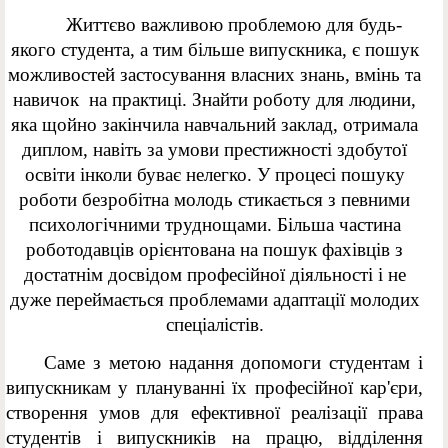
Життєво важливою проблемою для будь-
якого студента, а тим більше випускника, є пошук
можливостей застосування власних знань, вмінь та
навичок на практиці. Знайти роботу для людини,
яка щойно закінчила навчальний заклад, отримала
диплом, навіть за умови престижності здобутої
освіти інколи буває нелегко. У процесі пошуку
роботи безробітна молодь стикається з певними
психологічними труднощами. Більша частина
роботодавців орієнтована на пошук фахівців з
достатнім досвідом професійної діяльності і не
дуже переймається проблемами адаптації молодих
спеціалістів.
Саме з метою надання допомоги студентам і
випускникам у плануванні їх професійної кар'єри,
створення умов для ефективної реалізації права
студентів і випускників на працю, відділення