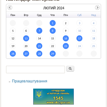
ЛЮТИЙ 2024
По
н
Вт
р
Ср
д
Чт
в
Пт
н
Су
б
Не
д
1
2
3
4
5
6
7
8
9
10
11
12
13
14
15
16
17
18
19
20
21
22
23
24
25
26
27
28
29
Пошук
Пошукова форма
Працевлаштування