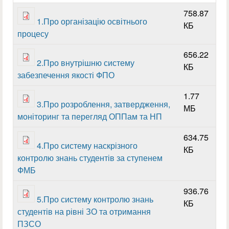
758.87
1.Про організацію освітнього
КБ
процесу
656.22
2.Про внутрішню систему
КБ
забезпечення якості ФПО
1.77
3.Про розроблення, затвердження,
МБ
моніторинг та перегляд ОППам та НП
634.75
4.Про систему наскрізного
КБ
контролю знань студентів за ступенем
ФМБ
936.76
5.Про систему контролю знань
КБ
студентів на рівні ЗО та отримання
ПЗСО