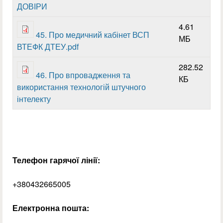
ДОВІРИ
4.61
45. Про медичний кабінет ВСП
МБ
ВТЕФК ДТЕУ.pdf
282.52
46. Про впровадження та
КБ
використання технологій штучного
інтелекту
Телефон гарячої лінії:
+380432665005
Електронна пошта: