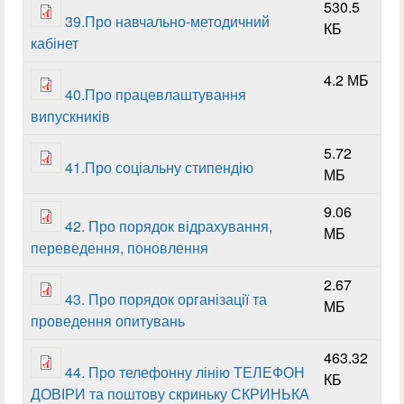
530.5
39.Про навчально-методичний
КБ
кабінет
4.2 МБ
40.Про працевлаштування
випускників
5.72
41.Про соціальну стипендію
МБ
9.06
42. Про порядок відрахування,
МБ
переведення, поновлення
2.67
43. Про порядок організації та
МБ
проведення опитувань
463.32
44. Про телефонну лінію ТЕЛЕФОН
КБ
ДОВІРИ та поштову скриньку СКРИНЬКА