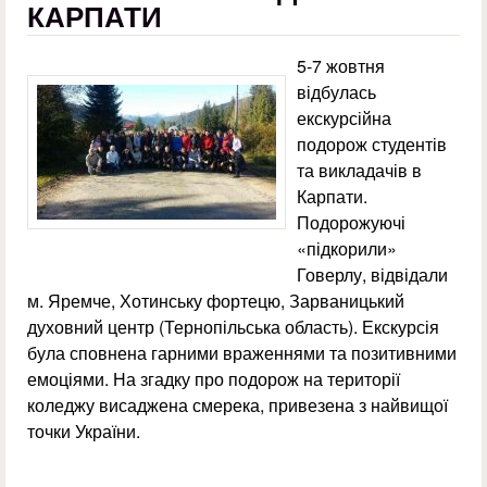
КАРПАТИ
5-7 жовтня
відбулась
екскурсійна
подорож студентів
та викладачів в
Карпати.
Подорожуючі
«підкорили»
Говерлу, відвідали
м. Яремче, Хотинську фортецю, Зарваницький
духовний центр (Тернопільська область). Екскурсія
була сповнена гарними враженнями та позитивними
емоціями. На згадку про подорож на території
коледжу висаджена смерека, привезена з найвищої
точки України.