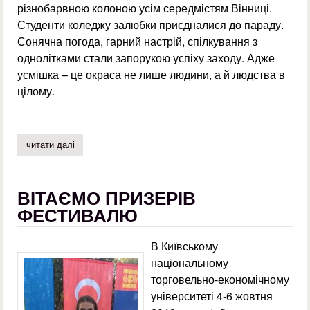
різнобарвною колоною усім середмістям Вінниці.
Студенти коледжу залюбки приєдналися до параду.
Сонячна погода, гарний настрій, спілкування з
однолітками стали запорукою успіху заходу. Адже
усмішка – це окраса не лише людини, а й людства в
цілому.
читати далі
про втек-смайлики
ВІТАЄМО ПРИЗЕРІВ
ФЕСТИВАЛЮ
В Київському
національному
торговельно-економічному
університеті 4-6 жовтня