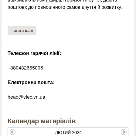
поштовх до повноцінного самовідчуття й розвитку.
читати далі
про виховна година до дня народження лесі українки 
Телефон гарячої лінії:
+380432665005
Електронна пошта:
head@vtec.vn.ua
Календар матеріалів
ЛЮТИЙ 2024