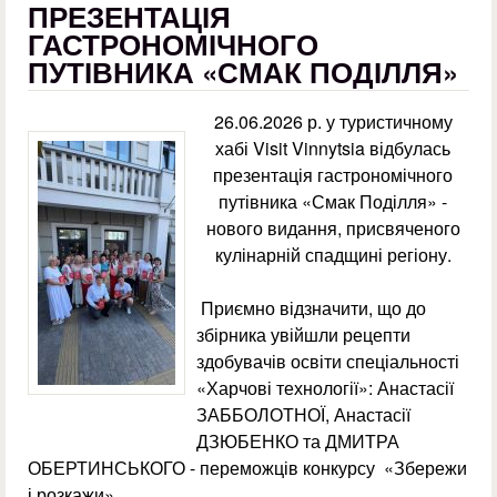
ПРЕЗЕНТАЦІЯ
ГАСТРОНОМІЧНОГО
ПУТІВНИКА «СМАК ПОДІЛЛЯ»
26.06.2026 р. у туристичному
хабі Visit Vinnytsia відбулась
презентація гастрономічного
путівника «Смак Поділля» -
нового видання, присвяченого
кулінарній спадщині регіону.
Приємно відзначити, що до
збірника увійшли рецепти
здобувачів освіти спеціальності
«Харчові технології»: Анастасії
ЗАББОЛОТНОЇ, Анастасії
ДЗЮБЕНКО та ДМИТРА
ОБЕРТИНСЬКОГО - переможців конкурсу «Збережи
і розкажи».