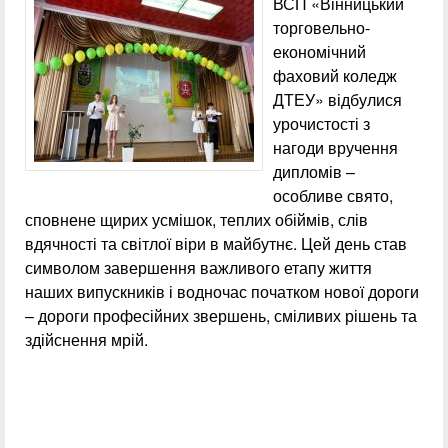
ВСП «Вінницький
торговельно-
економічний
фаховий коледж
ДТЕУ» відбулися
урочистості з
нагоди вручення
дипломів –
особливе свято,
сповнене щирих усмішок, теплих обіймів, слів
вдячності та світлої віри в майбутнє. Цей день став
символом завершення важливого етапу життя
наших випускників і водночас початком нової дороги
– дороги професійних звершень, сміливих рішень та
здійснення мрій.