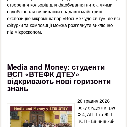
створення кольорів для фарбування ниток, якими
оздоблювали вишиванки прадавні майстрині,
експозицію мікромініатюр «Восьме чудо світу», де всі
фігурки та композиції можна розглянути виключно
під мікроскопом.
Media and Money: студенти
ВСП «ВТЕФК ДТЕУ»
відкривають нові горизонти
знань
28 травня 2026
року студенти груп
Ф-4, АП-1 та Ж-1
ВСП «Вінницький