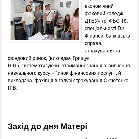
економічний
фаховий коледж
ДТЕУ» гр. ФБС 18,
спеціальності D2
Фінанси, банківська
справа,
страхування та
фондовий ринок, (викладач Грищук
Н.В.), систематизуючи отриманні знання з вивчення
навчального курсу «Ринок фінансових послуг», й
викладача, фахівця в галузі страхування Оксютенко
П.В.
Захід до дня Матері