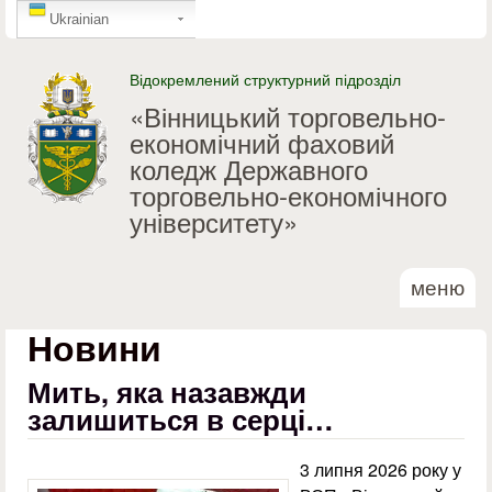
GTranslate
Перейти до основного
Ukrainian
матеріалу
Відокремлений структурний підрозділ
«Вінницький торговельно-
економічний фаховий
коледж Державного
торговельно-економічного
університету»
меню
Новини
Мить, яка назавжди
залишиться в серці…
3 липня 2026 року у