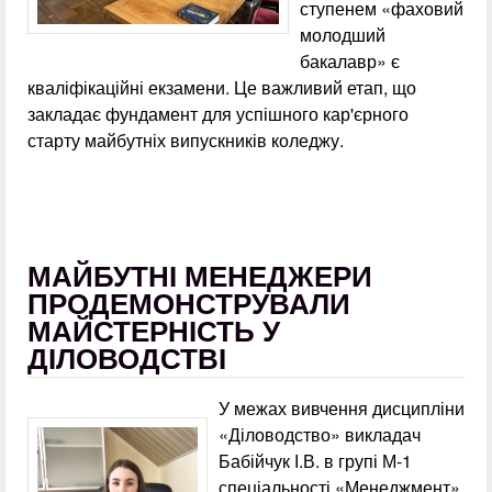
ступенем «фаховий
молодший
бакалавр» є
кваліфікаційні екзамени. Це важливий етап, що
закладає фундамент для успішного кар'єрного
старту майбутніх випускників коледжу.
МАЙБУТНІ МЕНЕДЖЕРИ
ПРОДЕМОНСТРУВАЛИ
МАЙСТЕРНІСТЬ У
ДІЛОВОДСТВІ
У межах вивчення дисципліни
«Діловодство» викладач
Бабійчук І.В. в групі М-1
спеціальності «Менеджмент»