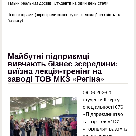
Тільки реальний досвід! Студенти на один день стали:
Інспекторами (перевірили кожен куточок локації на якість та
безпеку)
Майбутні підприємці
вивчають бізнес зсередини:
виїзна лекція-тренінг на
заводі ТОВ МКЗ «Регіна»
09.06.2026 р.
студенти ІІ курсу
спеціальності 076
«Підприємництво
та торгівля»/ D7
«Торгівля» разом із
викладачами