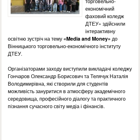
торговельно-
економічний
фаховий коледж
ДТЕУ» здійснили
інтерактивну
освітню зустріч на тему
«Media and Money»
до
Вінницького торговельно-економічного інституту
ДТЕУ.
Організаторами заходу виступили викладачі коледжу
Гончаров Олександр Борисович та Телячук Наталія
Володимирівна, які створили для студентів
можливість зануритися в атмосферу академічного
середовища, професійного діалогу та практичного
пізнання сучасного світу медіа і фінансів.