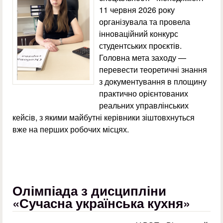
11 червня 2026 року
організувала та провела
інноваційний конкурс
студентських проєктів.
Головна мета заходу —
перевести теоретичні знання
з документування в площину
практично орієнтованих
реальних управлінських
кейсів, з якими майбутні керівники зіштовхнуться
вже на перших робочих місцях.
Олімпіада з дисципліни
«Сучасна українська кухня»