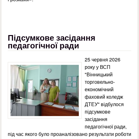
Підсумкове засідання
педагогічної ради
25 червня 2026
року у ВСП
"Вінницький
торговельно-
економічний
фаховий коледж
ДТЕУ" відбулося
підсумкове
засідання
педагогічної ради,
під час якого було проаналізовано результати роботи