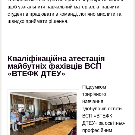
щоб узагальнити навчальний матеріал, а навчити
студентів працювати в команді, логічно мислити та
швидко приймати рішення.
Кваліфікаційна атестація
майбутніх фахівців ВСП
«ВТЕФК ДТЕУ»
Підсумком
трирічного
навчання
здобувачів освіти
ВСП «ВТЕФК
ДТЕУ» за освітньо-
професійним