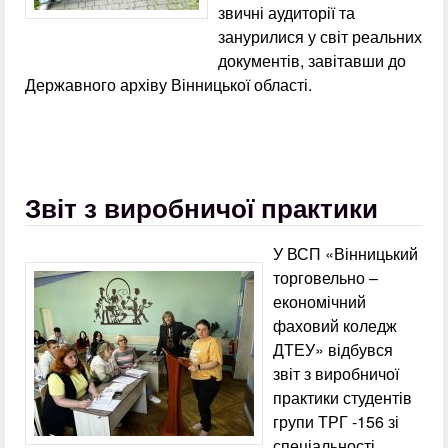
звичні аудиторії та
занурилися у світ реальних
документів, завітавши до
Державного архіву Вінницької області.
Звіт з виробничої практики
У ВСП «Вінницький
торговельно –
економічний
фаховий коледж
ДТЕУ» відбувся
звіт з виробничої
практики студентів
групи ТРГ -156 зі
спеціальності