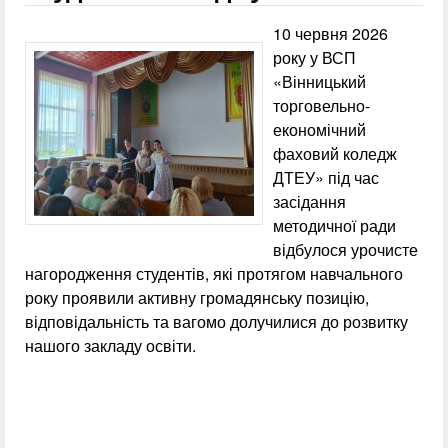
10 червня 2026
року у ВСП
«Вінницький
торговельно-
економічний
фаховий коледж
ДТЕУ» під час
засідання
методичної ради
відбулося урочисте
нагородження студентів, які протягом навчального
року проявили активну громадянську позицію,
відповідальність та вагомо долучилися до розвитку
нашого закладу освіти.