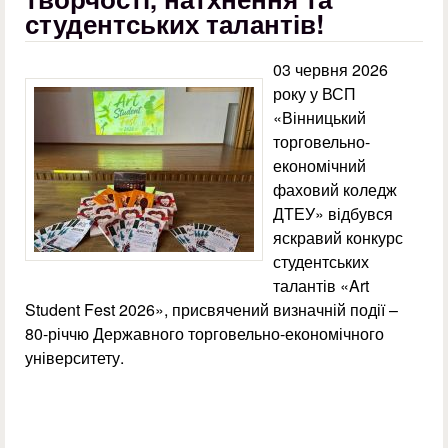
студентських талантів!
03 червня 2026
року у ВСП
«Вінницький
торговельно-
економічний
фаховий коледж
ДТЕУ» відбувся
яскравий конкурс
студентських
талантів «Art
Student Fest 2026», присвячений визначній події –
80-річчю Державного торговельно-економічного
університету.