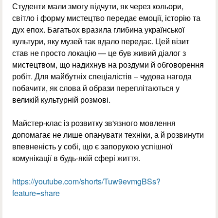
Студенти мали змогу відчути, як через кольори,
світло і форму мистецтво передає емоції, історію та
дух епох. Багатьох вразила глибина української
культури, яку музей так вдало передає. Цей візит
став не просто локацію — це був живий діалог з
мистецтвом, що надихнув на роздуми й обговорення
робіт. Для майбутніх спеціалістів – чудова нагода
побачити, як слова й образи переплітаються у
великій культурній розмові.
Майстер-клас із розвитку зв'язного мовлення
допомагає не лише опанувати техніки, а й розвинути
впевненість у собі, що є запорукою успішної
комунікації в будь-якій сфері життя.
https://youtube.com/shorts/Tuw9evmgBSs?
feature=share