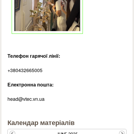
Телефон гарячої лінії:
+380432665005
Електронна пошта:
head@vtec.vn.ua
Календар матеріалів