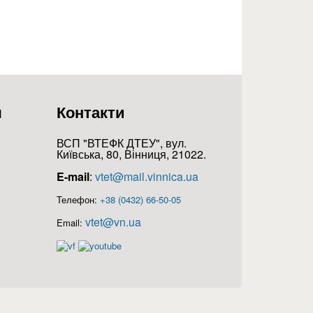
я
Контакти
ВСП "ВТЕФК ДТЕУ", вул.
Київська, 80, Вінниця, 21022.
E-mail
:
vtet@mail.vinnica.ua
Телефон:
+38 (0432) 66-50-05
vtet@vn.ua
Email: