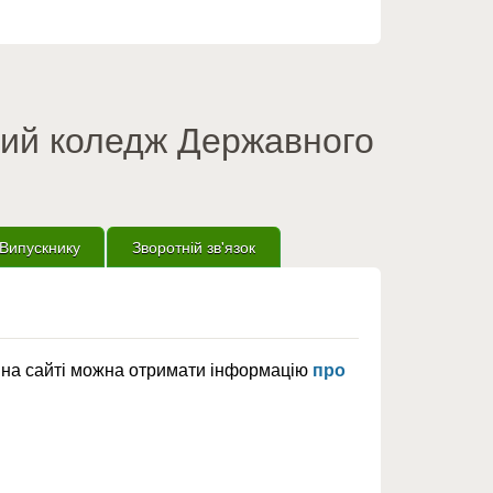
вий коледж Державного
Випускнику
Зворотній зв'язок
р на сайті можна отримати інформацію
про