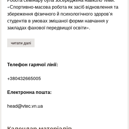
«Спортивно-масова робота як засіб відновлення та
збереження фізичного й психологічного здоров’я
студентів в умовах змішаної форми навчання у
закладах фахової передвищої освіти».
читати далі
про засідання методичного об’єднання викладачів та ке
Телефон гарячої лінії:
+380432665005
Електронна пошта:
head@vtec.vn.ua
Календар матеріалів