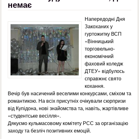
немає
Напередодні Дня
Закоханих у
гуртожитку ВСП
«Вінницький
торговельно-
економічний
фаховий коледж
ДТЕУ» відбулось
справжнє свято
кохання.
Вечір був насичений веселими конкурсами, сміхом та
романтикою. На всіх присутніх очікували сюрпризи
від Купідона, нові знайомства та, навіть, жартівливе
«студентське весілля».
Дякуємо кульмасовому комітету РСС за організацію
заходу та безліч позитивних емоцій.