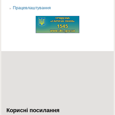
Пошукова форма
Працевлаштування
Корисні посилання