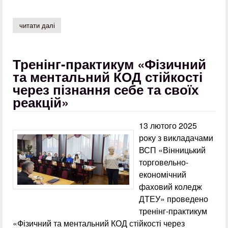
читати далі
про кохання будує мости там, де їх немає
Тренінг-практикум «Фізичний
та ментальний КОД стійкості
через пізнання себе та своїх
реакцій»
13 лютого 2025
року з викладачами
ВСП «Вінницький
торговельно-
економічний
фаховий коледж
ДТЕУ» проведено
тренінг-практикум
«Фізичний та ментальний КОД стійкості через