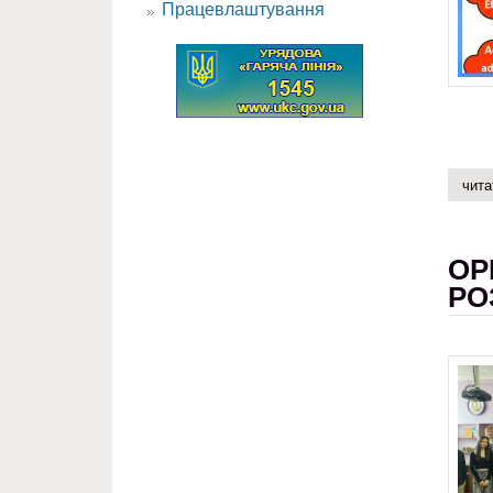
Працевлаштування
чита
ОР
РО