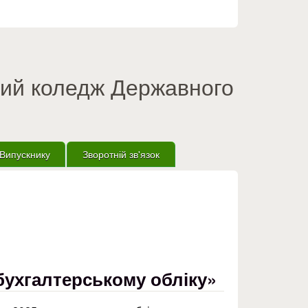
вий коледж Державного
Випускнику
Зворотній зв'язок
 бухгалтерському обліку»