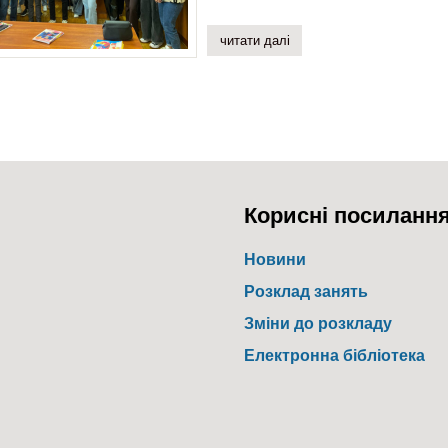
читати далі
про організація освітньог
Корисні посиланн
Новини
Розклад занять
Зміни до розкладу
Електронна бібліотека