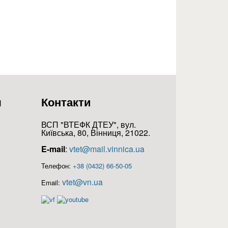
я
Контакти
ВСП "ВТЕФК ДТЕУ", вул.
Київська, 80, Вінниця, 21022.
E-mail
:
vtet@mail.vinnica.ua
Телефон:
+38 (0432) 66-50-05
vtet@vn.ua
Email: