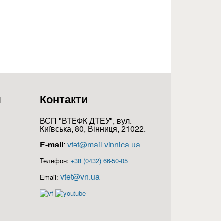
я
Контакти
ВСП "ВТЕФК ДТЕУ", вул.
Київська, 80, Вінниця, 21022.
E-mail
:
vtet@mail.vinnica.ua
Телефон:
+38 (0432) 66-50-05
vtet@vn.ua
Email: