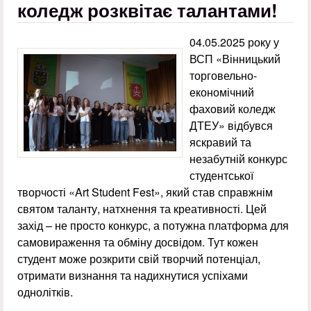
коледж розквітає талантами!
04.05.2025 року у
ВСП «Вінницький
торговельно-
економічний
фаховий коледж
ДТЕУ» відбувся
яскравий та
незабутній конкурс
студентської
творчості «Art Student Fest», який став справжнім
святом таланту, натхнення та креативності. Цей
захід – не просто конкурс, а потужна платформа для
самовираження та обміну досвідом. Тут кожен
студент може розкрити свій творчий потенціал,
отримати визнання та надихнутися успіхами
однолітків.