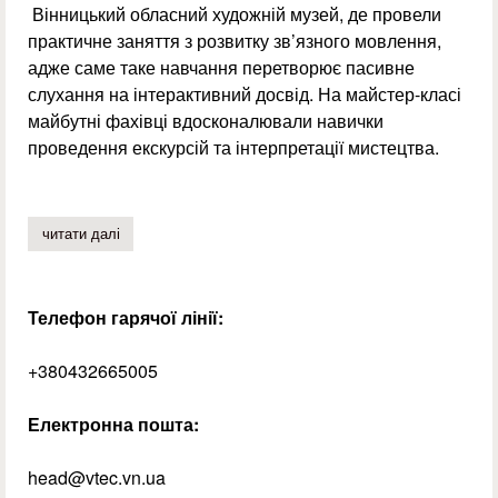
Вінницький обласний художній музей, де провели
практичне заняття з розвитку зв’язного мовлення,
адже саме таке навчання перетворює пасивне
слухання на інтерактивний досвід. На майстер-класі
майбутні фахівці вдосконалювали навички
проведення екскурсій та інтерпретації мистецтва.
читати далі
про майстер-клас у художньому музеї
Телефон гарячої лінії:
+380432665005
Електронна пошта:
head@vtec.vn.ua