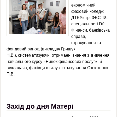
економічний
фаховий коледж
ДТЕУ» гр. ФБС 18,
спеціальності D2
Фінанси, банківська
справа,
страхування та
фондовий ринок, (викладач Грищук
Н.В.), систематизуючи отриманні знання з вивчення
навчального курсу «Ринок фінансових послуг», й
викладача, фахівця в галузі страхування Оксютенко
П.В.
Захід до дня Матері