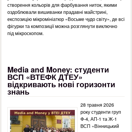
створення кольорів для фарбування ниток, якими
оздоблювали вишиванки прадавні майстрині,
експозицію мікромініатюр «Восьме чудо світу», де всі
фігурки та композиції можна розглянути виключно
під мікроскопом.
Media and Money: студенти
ВСП «ВТЕФК ДТЕУ»
відкривають нові горизонти
знань
28 травня 2026
року студенти груп
Ф-4, АП-1 та Ж-1
ВСП «Вінницький