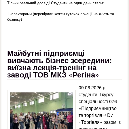
Тільки реальний досвід! Студенти на один день стали:
Інспекторами (перевірили кожен куточок локації на якість та
безпеку)
Майбутні підприємці
вивчають бізнес зсередини:
виїзна лекція-тренінг на
заводі ТОВ МКЗ «Регіна»
09.06.2026 р.
студенти ІІ курсу
спеціальності 076
«Підприємництво
та торгівля»/ D7
«Торгівля» разом із
викладачами