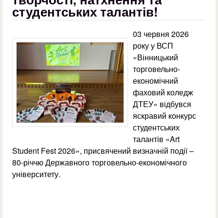
студентських талантів!
03 червня 2026
року у ВСП
«Вінницький
торговельно-
економічний
фаховий коледж
ДТЕУ» відбувся
яскравий конкурс
студентських
талантів «Art
Student Fest 2026», присвячений визначній події –
80-річчю Державного торговельно-економічного
університету.