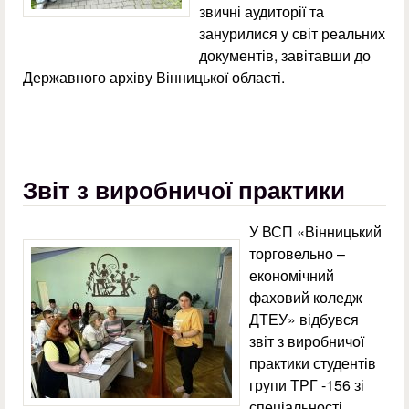
звичні аудиторії та
занурилися у світ реальних
документів, завітавши до
Державного архіву Вінницької області.
Звіт з виробничої практики
У ВСП «Вінницький
торговельно –
економічний
фаховий коледж
ДТЕУ» відбувся
звіт з виробничої
практики студентів
групи ТРГ -156 зі
спеціальності