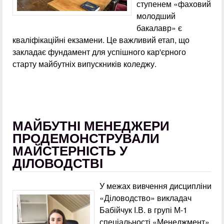
ступенем «фаховий
молодший
бакалавр» є
кваліфікаційні екзамени. Це важливий етап, що
закладає фундамент для успішного кар'єрного
старту майбутніх випускників коледжу.
МАЙБУТНІ МЕНЕДЖЕРИ
ПРОДЕМОНСТРУВАЛИ
МАЙСТЕРНІСТЬ У
ДІЛОВОДСТВІ
У межах вивчення дисципліни
«Діловодство» викладач
Бабійчук І.В. в групі М-1
спеціальності «Менеджмент»