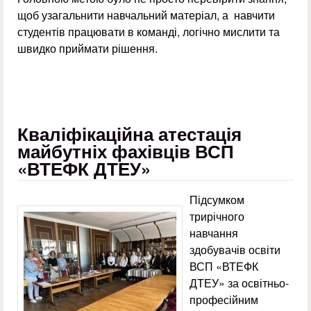
щоб узагальнити навчальний матеріал, а навчити
студентів працювати в команді, логічно мислити та
швидко приймати рішення.
Кваліфікаційна атестація
майбутніх фахівців ВСП
«ВТЕФК ДТЕУ»
Підсумком
трирічного
навчання
здобувачів освіти
ВСП «ВТЕФК
ДТЕУ» за освітньо-
професійним