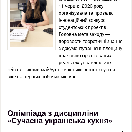
11 червня 2026 року
організувала та провела
інноваційний конкурс
студентських проєктів.
Головна мета заходу —
перевести теоретичні знання
з документування в площину
практично орієнтованих
реальних управлінських
кейсів, з якими майбутні керівники зіштовхнуться
вже на перших робочих місцях.
Олімпіада з дисципліни
«Сучасна українська кухня»