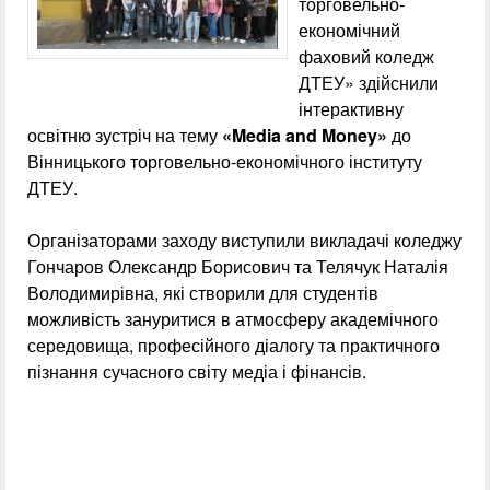
торговельно-
економічний
фаховий коледж
ДТЕУ» здійснили
інтерактивну
освітню зустріч на тему
«Media and Money»
до
Вінницького торговельно-економічного інституту
ДТЕУ.
Організаторами заходу виступили викладачі коледжу
Гончаров Олександр Борисович та Телячук Наталія
Володимирівна, які створили для студентів
можливість зануритися в атмосферу академічного
середовища, професійного діалогу та практичного
пізнання сучасного світу медіа і фінансів.