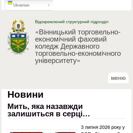
GTranslate
Перейти до основного
Ukrainian
матеріалу
Відокремлений структурний підрозділ
«Вінницький торговельно-
економічний фаховий
коледж Державного
торговельно-економічного
університету»
меню
Новини
Мить, яка назавжди
залишиться в серці…
3 липня 2026 року у