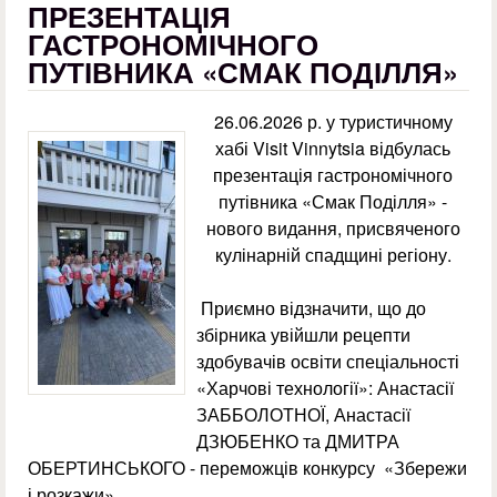
ПРЕЗЕНТАЦІЯ
ГАСТРОНОМІЧНОГО
ПУТІВНИКА «СМАК ПОДІЛЛЯ»
26.06.2026 р. у туристичному
хабі Visit Vinnytsia відбулась
презентація гастрономічного
путівника «Смак Поділля» -
нового видання, присвяченого
кулінарній спадщині регіону.
Приємно відзначити, що до
збірника увійшли рецепти
здобувачів освіти спеціальності
«Харчові технології»: Анастасії
ЗАББОЛОТНОЇ, Анастасії
ДЗЮБЕНКО та ДМИТРА
ОБЕРТИНСЬКОГО - переможців конкурсу «Збережи
і розкажи».