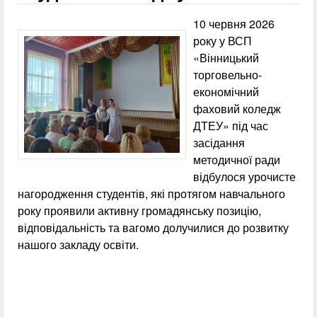
10 червня 2026
року у ВСП
«Вінницький
торговельно-
економічний
фаховий коледж
ДТЕУ» під час
засідання
методичної ради
відбулося урочисте
нагородження студентів, які протягом навчального
року проявили активну громадянську позицію,
відповідальність та вагомо долучилися до розвитку
нашого закладу освіти.