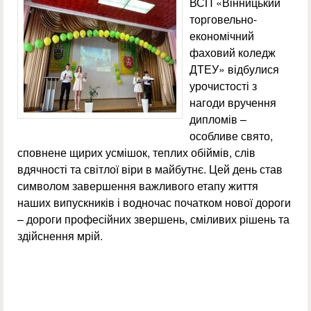
ВСП «Вінницький
торговельно-
економічний
фаховий коледж
ДТЕУ» відбулися
урочистості з
нагоди вручення
дипломів –
особливе свято,
сповнене щирих усмішок, теплих обіймів, слів
вдячності та світлої віри в майбутнє. Цей день став
символом завершення важливого етапу життя
наших випускників і водночас початком нової дороги
– дороги професійних звершень, сміливих рішень та
здійснення мрій.