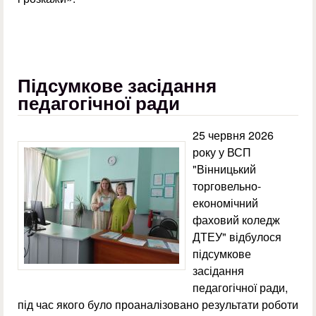
Підсумкове засідання
педагогічної ради
25 червня 2026
року у ВСП
"Вінницький
торговельно-
економічний
фаховий коледж
ДТЕУ" відбулося
підсумкове
засідання
педагогічної ради,
під час якого було проаналізовано результати роботи