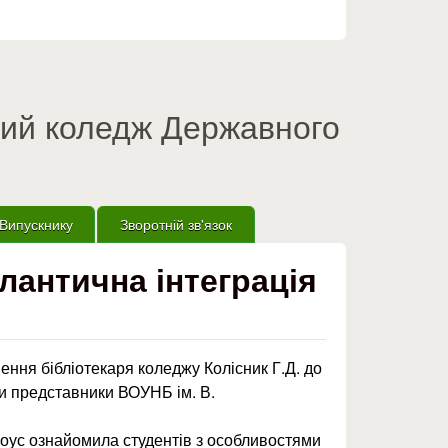
вий коледж Державного
Випускнику
Зворотній зв'язок
лантична інтеграція
ення бібліотекаря коледжу Колісник Г.Д. до
али представники ВОУНБ ім. В.
оус ознайомила студентів з особливостями