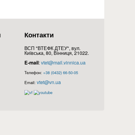
я
Контакти
ВСП "ВТЕФК ДТЕУ", вул.
Київська, 80, Вінниця, 21022.
E-mail
:
vtet@mail.vinnica.ua
Телефон:
+38 (0432) 66-50-05
vtet@vn.ua
Email: