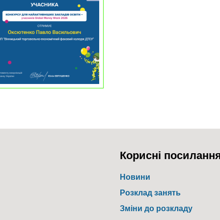
Корисні посиланн
Новини
Розклад занять
Зміни до розкладу