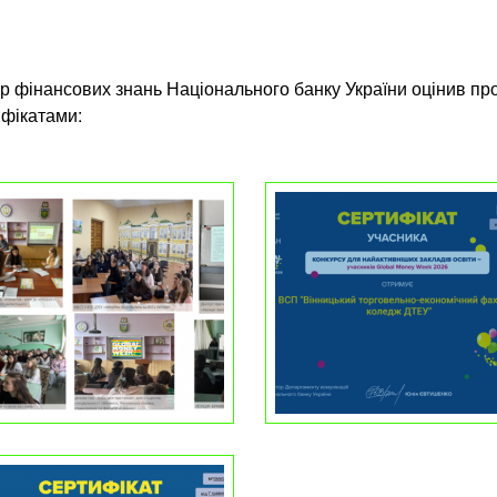
 фінансових знань Національного банку України оцінив пр
ифікатами: