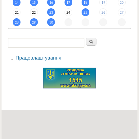
14
15
16
17
18
19
20
21
22
23
24
25
26
27
28
29
30
Пошук
Пошукова форма
Працевлаштування