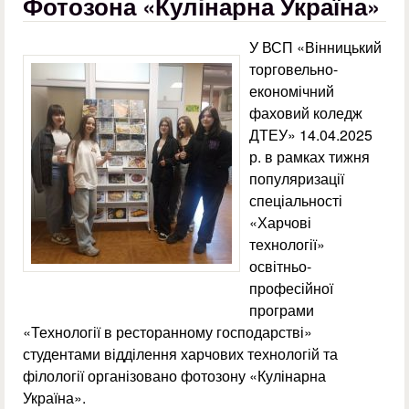
Фотозона «Кулінарна Україна»
У ВСП «Вінницький
торговельно-
економічний
фаховий коледж
ДТЕУ» 14.04.2025
р. в рамках тижня
популяризації
спеціальності
«Харчові
технології»
освітньо-
професійної
програми
«Технології в ресторанному господарстві»
студентами відділення харчових технологій та
філології організовано фотозону «Кулінарна
Україна».