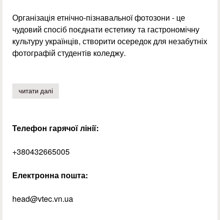
Організація етнічно-пізнавальної фотозони - це
чудовий спосіб поєднати естетику та гастрономічну
культуру українців, створити осередок для незабутніх
фотографій студентів коледжу.
читати далі
про фотозона «кулінарна україна»
Телефон гарячої лінії:
+380432665005
Електронна пошта:
head@vtec.vn.ua