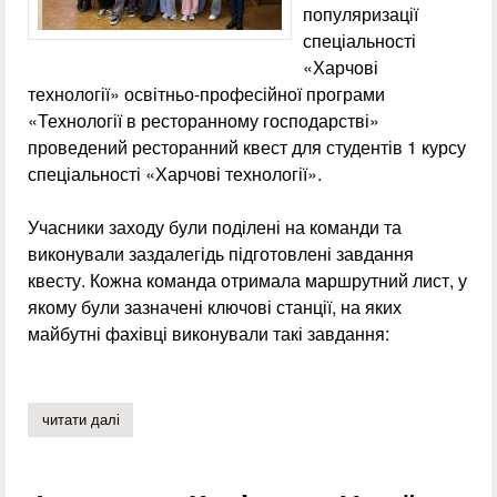
популяризації
спеціальності
«Харчові
технології» освітньо-професійної програми
«Технології в ресторанному господарстві»
проведений ресторанний квест для студентів 1 курсу
спеціальності «Харчові технології».
Учасники заходу були поділені на команди та
виконували заздалегідь підготовлені завдання
квесту. Кожна команда отримала маршрутний лист, у
якому були зазначені ключові станції, на яких
майбутні фахівці виконували такі завдання:
читати далі
про квест «ресторанний ерудит»