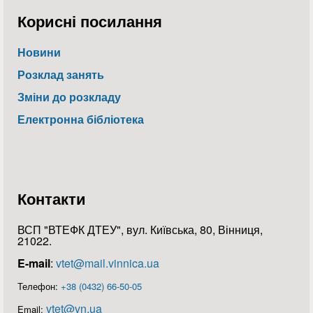
Корисні посилання
Новини
Розклад занять
Зміни до розкладу
Електронна бібліотека
Контакти
ВСП "ВТЕФК ДТЕУ", вул. Київська, 80, Вінниця,
21022.
E-mail
:
vtet@mail.vinnica.ua
Телефон:
+38 (0432) 66-50-05
vtet@vn.ua
Email: