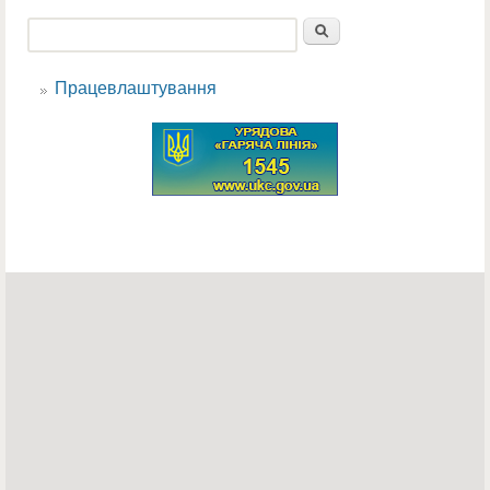
Пошук
Пошукова форма
Працевлаштування