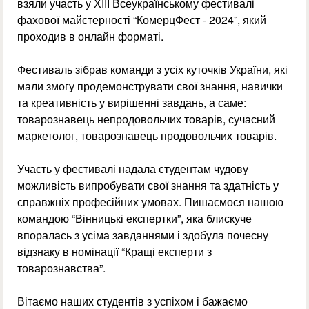
взяли участь у ХІІІ Всеукраїнському фестивалі
фахової майстерності “КомерцФест - 2024”, який
проходив в онлайн форматі.
Фестиваль зібрав команди з усіх куточків України, які
мали змогу продемонструвати свої знання, навички
та креативність у вирішенні завдань, а саме:
товарознавець непродовольчих товарів, сучасний
маркетолог, товарознавець продовольчих товарів.
Участь у фестивалі надала студентам чудову
можливість випробувати свої знання та здатність у
справжніх професійних умовах. Пишаємося нашою
командою “Вінницькі експертки”, яка блискуче
впоралась з усіма завданнями і здобула почесну
відзнаку в номінації “Кращі експерти з
товарознавства”.
Вітаємо наших студентів з успіхом і бажаємо