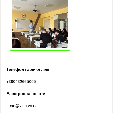
Телефон гарячої лінії:
+380432665005
Електронна пошта:
head@vtec.vn.ua