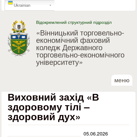
GTranslate
Перейти до основного
Ukrainian
матеріалу
Відокремлений структурний підрозділ
«Вінницький торговельно-
економічний фаховий
коледж Державного
торговельно-економічного
університету»
меню
Виховний захід «В
здоровому тілі –
здоровий дух»
05.06.2026