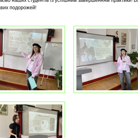
авих подорожей!