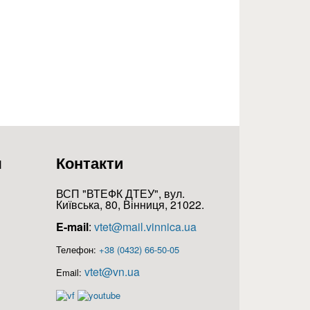
я
Контакти
ВСП "ВТЕФК ДТЕУ", вул.
Київська, 80, Вінниця, 21022.
E-mail
:
vtet@mail.vinnica.ua
Телефон:
+38 (0432) 66-50-05
vtet@vn.ua
Email: