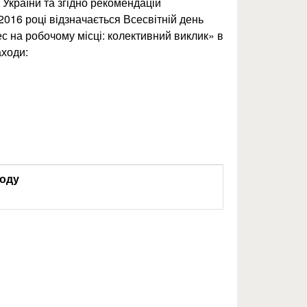
 України та згідно рекомендацій
 2016 році відзначається Всесвітній день
с на робочому місці: колективний виклик» в
аходи:
ходу