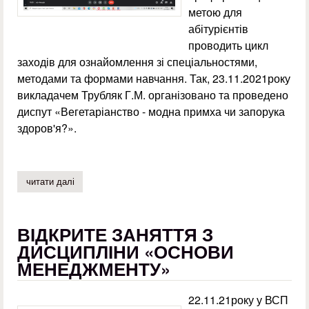
метою для
абітурієнтів
проводить цикл
заходів для ознайомлення зі спеціальностями,
методами та формами навчання. Так, 23.11.2021року
викладачем Трубляк Г.М. організовано та проведено
диспут «Вегетаріанство - модна примха чи запорука
здоров'я?».
читати далі
про профорієнтаційний захід «вегетаріанство - модна п
ВІДКРИТЕ ЗАНЯТТЯ З
ДИСЦИПЛІНИ «ОСНОВИ
МЕНЕДЖМЕНТУ»
22.11.21року у ВСП