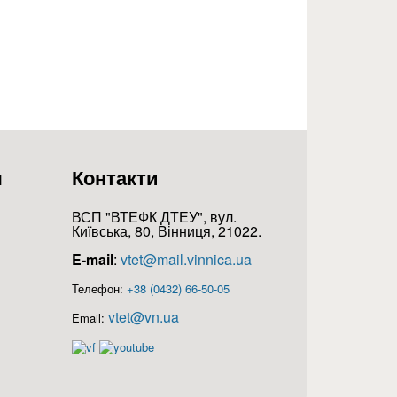
я
Контакти
ВСП "ВТЕФК ДТЕУ", вул.
Київська, 80, Вінниця, 21022.
E-mail
:
vtet@mail.vinnica.ua
Телефон:
+38 (0432) 66-50-05
vtet@vn.ua
Email: