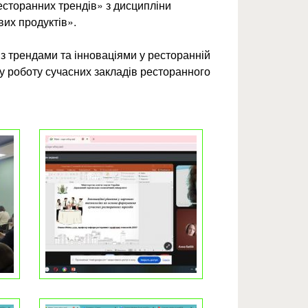
сторанних трендів» з дисципліни
вих продуктів».
з трендами та інноваціями у ресторанній
м у роботу сучасних закладів ресторанного