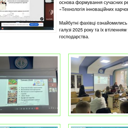
основа формування сучасних ре
«Технологія інноваційних харчо
Майбутні фахівці ознайомились 
галузі 2025 року та їх втілення
господарства.