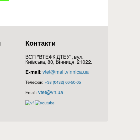
я
Контакти
ВСП "ВТЕФК ДТЕУ", вул.
Київська, 80, Вінниця, 21022.
E-mail
:
vtet@mail.vinnica.ua
Телефон:
+38 (0432) 66-50-05
vtet@vn.ua
Email: