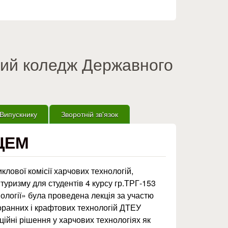
вий коледж Державного
Випускнику
Зворотній зв'язок
ЦЕМ
клової комісії харчових технологій,
туризму для студентів 4 курсу гр.ТРГ-153
ології» була проведена лекція за участю
оранних і крафтових технологій ДТЕУ
ційні рішення у харчових технологіях як