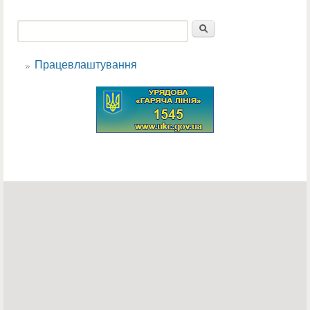
Пошук
Пошукова форма
Працевлаштування