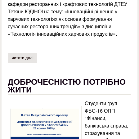
кафедри ресторанних і крафтових технологій ДТЕУ
Тетяни ЮДІНОЇ на тему: «Інноваційні рішення у
харчових технологіях як основа формування
сучасних ресторанних трендів» з дисципліни
«Технологія інноваційних харчових продуктів».
читати далі
про гостьова лекція з науковцем
ДОБРОЧЕСНІСТЮ ПОТРІБНО
ЖИТИ
Студенти груп
ФБС-16 ОПП
"Фінанси,
банківська справа,
страхування та