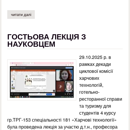
читати далі
про апетитна вікторина «україна смакує»
ГОСТЬОВА ЛЕКЦІЯ З
НАУКОВЦЕМ
29.10.2025 р. в
рамках декади
циклової комісії
харчових
технологій,
готельно-
ресторанної справи
та туризму для
студентів 4 курсу
гр.ТРГ-153 спеціальності 181 «Харчові технології»
була проведена лекція за участю д.т.н., професора