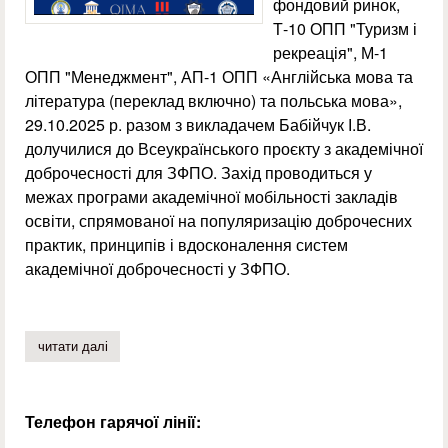
фондовий ринок,
Т-10 ОПП "Туризм і
рекреація", М-1
ОПП "Менеджмент", АП-1 ОПП «Англійська мова та
література (переклад включно) та польська мова»,
29.10.2025 р. разом з викладачем Бабійчук І.В.
долучилися до Всеукраїнського проєкту з академічної
доброчесності для ЗФПО. Захід проводиться у
межах програми академічної мобільності закладів
освіти, спрямованої на популяризацію доброчесних
практик, принципів і вдосконалення систем
академічної доброчесності у ЗФПО.
читати далі
про доброчесністю потрібно жити
Телефон гарячої лінії: