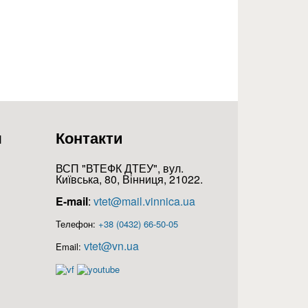
я
Контакти
ВСП "ВТЕФК ДТЕУ", вул.
Київська, 80, Вінниця, 21022.
E-mail
:
vtet@mail.vinnica.ua
Телефон:
+38 (0432) 66-50-05
vtet@vn.ua
Email: