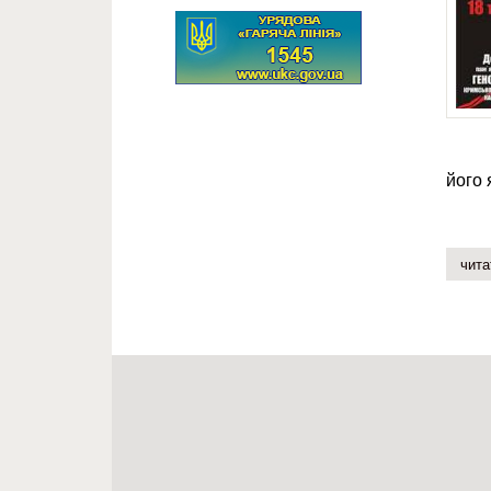
його 
чита