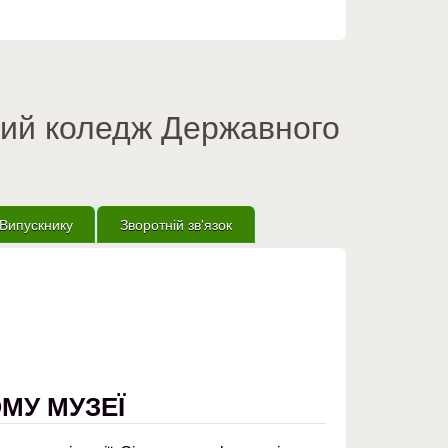
вий коледж Державного
Випускнику
Зворотній зв'язок
МУ МУЗЕЇ