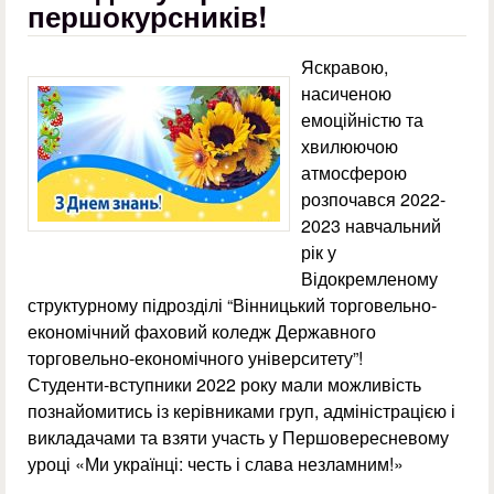
першокурсників!
Яскравою,
насиченою
емоційністю та
хвилюючою
атмосферою
розпочався 2022-
2023 навчальний
рік у
Відокремленому
структурному підрозділі “Вінницький торговельно-
економічний фаховий коледж Державного
торговельно-економічного університету”!
Студенти-вступники 2022 року мали можливість
познайомитись із керівниками груп, адміністрацією і
викладачами та взяти участь у Першовересневому
уроці «Ми українці: честь і слава незламним!»