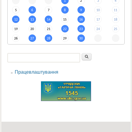
1
2
3
4
5
6
7
8
9
10
11
12
13
14
15
16
17
18
19
20
21
22
23
24
25
26
27
28
29
30
Пошук
Пошукова форма
Працевлаштування