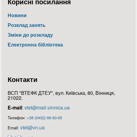
Корисні посилання
Новини
Розклад занять
Зміни до розкладу
Електронна бібліотека
Контакти
ВСП "ВТЕФК ДТЕУ", вул. Київська, 80, Вінниця,
21022.
E-mail
:
vtet@mail.vinnica.ua
Телефон:
+38 (0432) 66-50-05
vtet@vn.ua
Email: