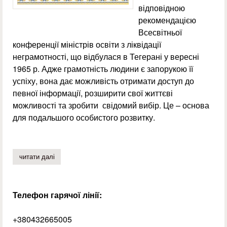
відповідною
рекомендацією
Всесвітньої
конференції міністрів освіти з ліквідації
неграмотності, що відбулася в Тегерані у вересні
1965 р. Адже грамотність людини є запорукою її
успіху, вона дає можливість отримати доступ до
певної інформації, розширити свої життєві
можливості та зробити свідомий вибір. Це – основа
для подальшого особистого розвитку.
читати далі
про інтерактивна гра «що? де? коли?» до міжнародного
Телефон гарячої лінії:
+380432665005