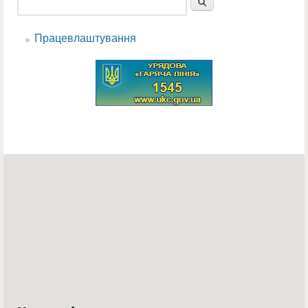
Пошук
Пошукова форма
Працевлаштування