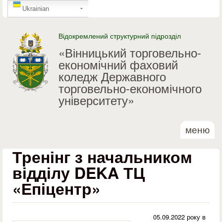
GTranslate
Перейти до основного
Ukrainian
матеріалу
Відокремлений структурний підрозділ
«Вінницький торговельно-
економічний фаховий
коледж Державного
торговельно-економічного
університету»
меню
Тренінг з начальником
відділу DEKA ТЦ
«Епіцентр»
05.09.2022 року в