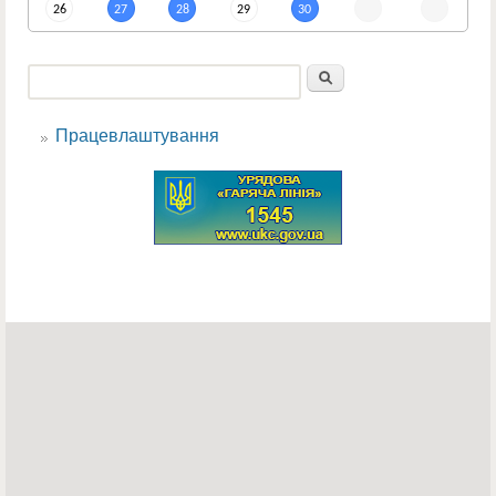
26
27
28
29
30
Пошук
Пошукова форма
Працевлаштування