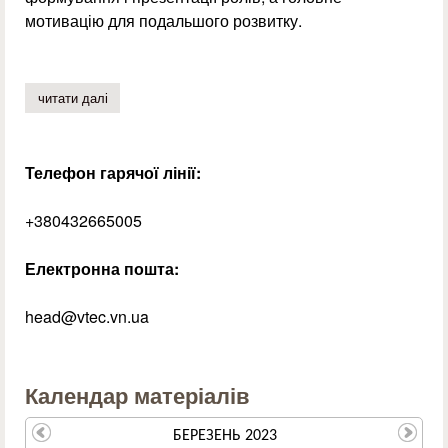
мотивацію для подальшого розвитку.
читати далі
про майстер-клас від фахівців «приготування суші та р
Телефон гарячої лінії:
+380432665005
Електронна пошта:
head@vtec.vn.ua
Календар матеріалів
БЕРЕЗЕНЬ 2023