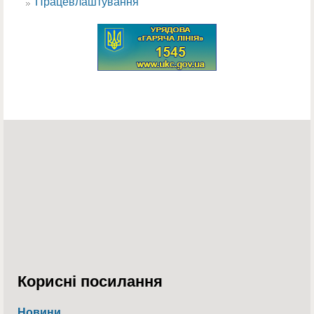
Працевлаштування
Корисні посилання
Новини