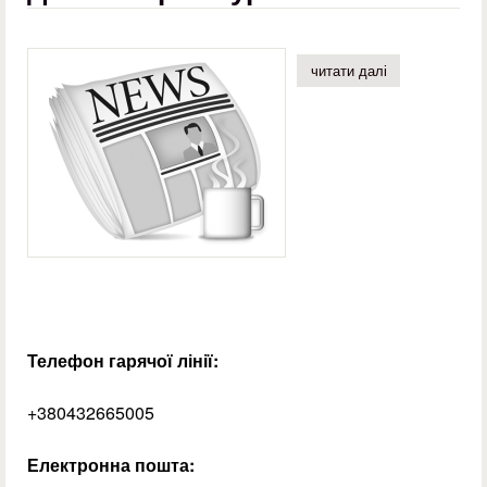
читати далі
про дебют пер
Телефон гарячої лінії:
+380432665005
Електронна пошта: