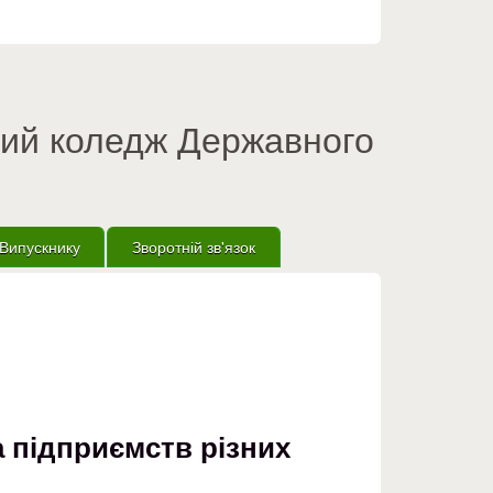
вий коледж Державного
Випускнику
Зворотній зв'язок
а підприємств різних