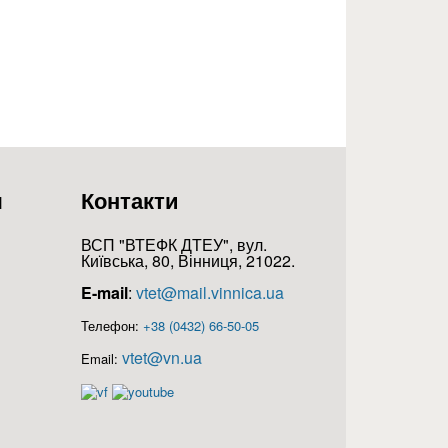
я
Контакти
ВСП "ВТЕФК ДТЕУ", вул.
Київська, 80, Вінниця, 21022.
E-mail
:
vtet@mail.vinnica.ua
Телефон:
+38 (0432) 66-50-05
vtet@vn.ua
Email: