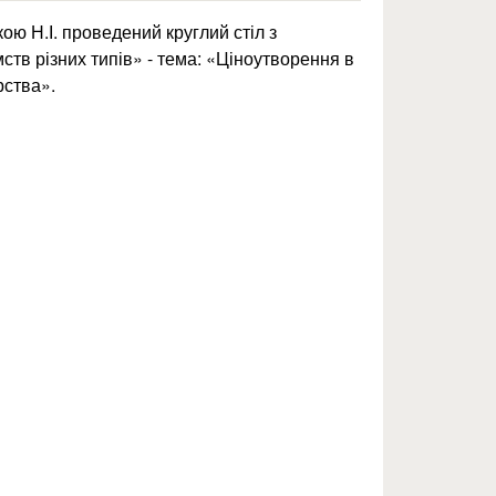
ою Н.І. проведений круглий стіл з
ств різних типів» - тема: «Ціноутворення в
рства».
ліни «економіка підприємств різних типів»